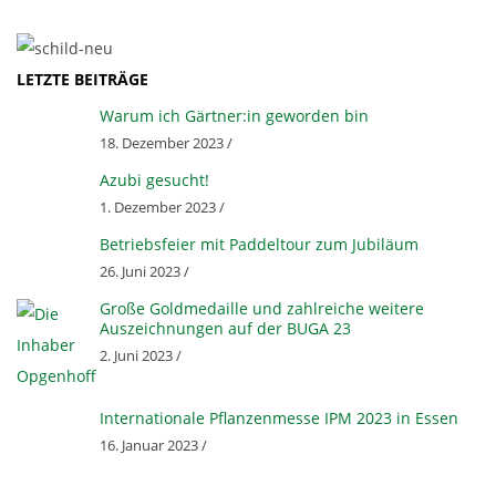
&
LETZTE BEITRÄGE
O
Warum ich Gärtner:in geworden bin
P
18. Dezember 2023 /
Azubi gesucht!
G
1. Dezember 2023 /
Betriebsfeier mit Paddeltour zum Jubiläum
E
26. Juni 2023 /
Große Goldmedaille und zahlreiche weitere
N
Auszeichnungen auf der BUGA 23
2. Juni 2023 /
H
Internationale Pflanzenmesse IPM 2023 in Essen
O
16. Januar 2023 /