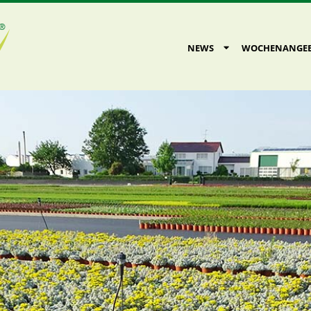
Primary
NEWS
WOCHENANGE
Navigation
Menu