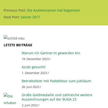
&
O
Previous Post:
Die Azaleensaison hat begonnen
Next Post:
Saison 2017
P
G
LETZTE BEITRÄGE
E
Warum ich Gärtner:in geworden bin
18. Dezember 2023 /
N
Azubi gesucht!
1. Dezember 2023 /
H
Betriebsfeier mit Paddeltour zum Jubiläum
O
26. Juni 2023 /
Große Goldmedaille und zahlreiche weitere
Auszeichnungen auf der BUGA 23
F
2. Juni 2023 /